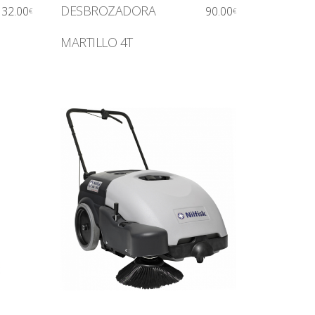
DESBROZADORA
32.00
90.00
€
€
MARTILLO 4T