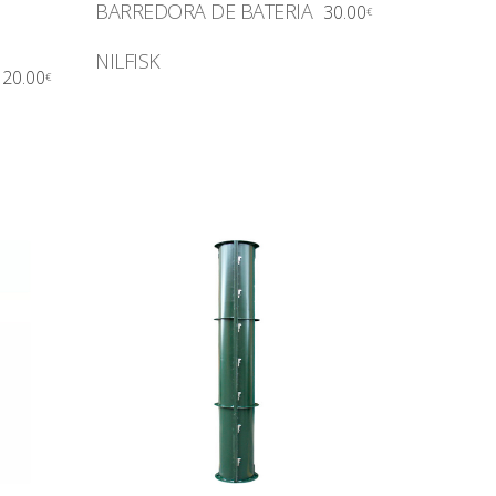
BARREDORA DE BATERIA
30.00
€
NILFISK
20.00
€