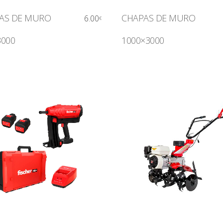
AS DE MURO
CHAPAS DE MURO
6.00
€
3000
1000×3000