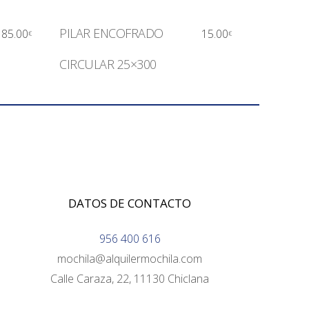
PILAR ENCOFRADO
185.00
15.00
€
€
CIRCULAR 25×300
DATOS DE CONTACTO
956 400 616
mochila@alquilermochila.com
Calle Caraza, 22, 11130 Chiclana