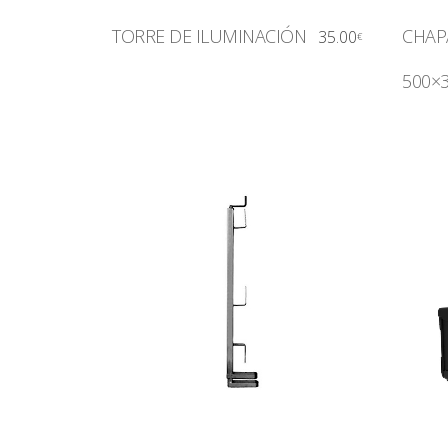
TORRE DE ILUMINACIÓN
CHAP
35.00
€
500×