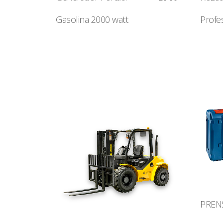
Gasolina 2000 watt
Profe
PREN