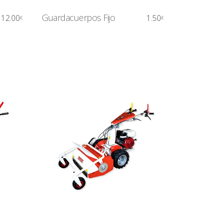
Guardacuerpos Fijo
12.00
1.50
€
€