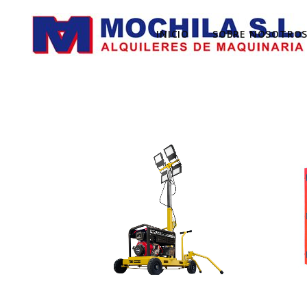
INICIO
SOBRE NOSOTRO