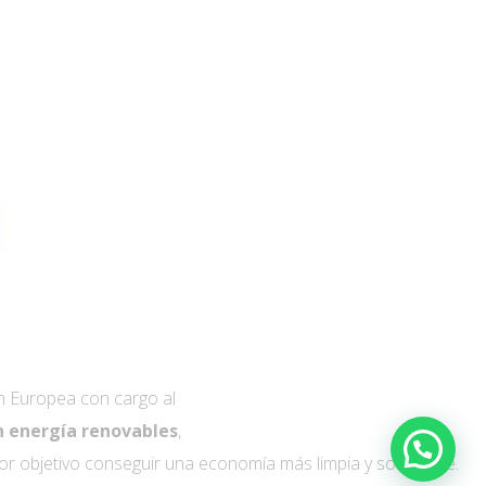
n Europea con cargo al
n energía renovables
,
por objetivo conseguir una economía más limpia y sostenible.