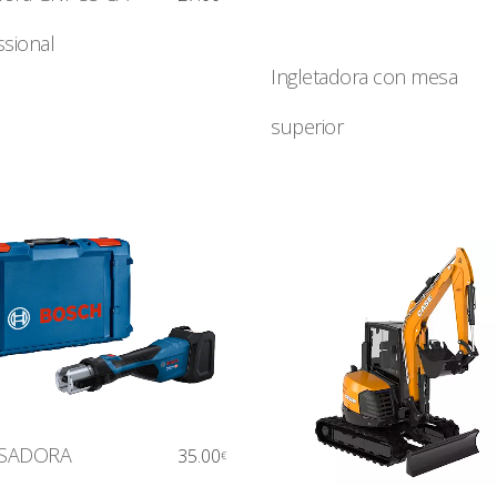
ssional
Ingletadora con mesa
superior
SADORA
35.00
€