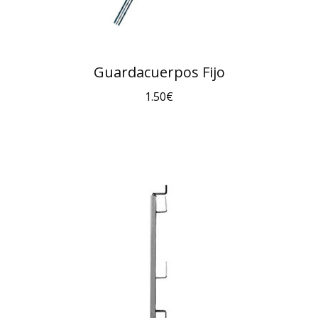
Guardacuerpos Fijo
1.50
€