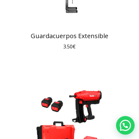
Guardacuerpos Extensible
3.50
€