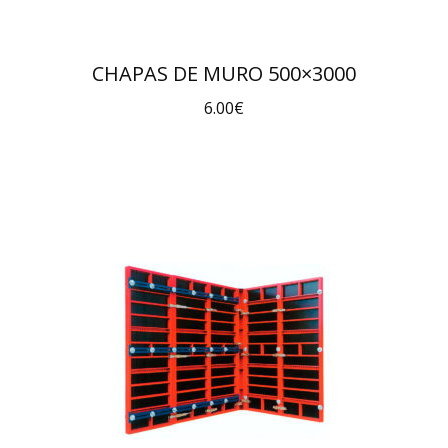
CHAPAS DE MURO 500×3000
6.00
€