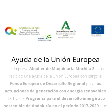
Ayuda de la Unión Europea
La empresa
Alquiler de Maquinaria Mochila S.L.
ha
recibido una ayuda de la Unión Europea con cargo al
Fondo Europeo de Desarrollo Regional
para
las
actuaciones de generación con energía renovables
,
dentro del
Programa para el desarrollo energético
sostenible de Andalucía en el período 2017-2020
, que