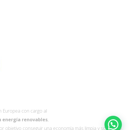
n Europea con cargo al
n energía renovables
,
por objetivo conseguir una economía más limpia y sostenible.