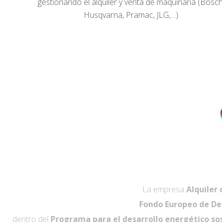
gestionando el alquiler y venta de maquinaria (Bosch
Husqvarna, Pramac, JLG,…)
La empresa
Alquiler 
Fondo Europeo de De
dentro del
Programa para el desarrollo energético sos