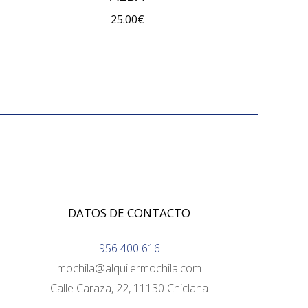
25.00
€
DATOS DE CONTACTO
956 400 616
mochila@alquilermochila.com
Calle Caraza, 22, 11130 Chiclana