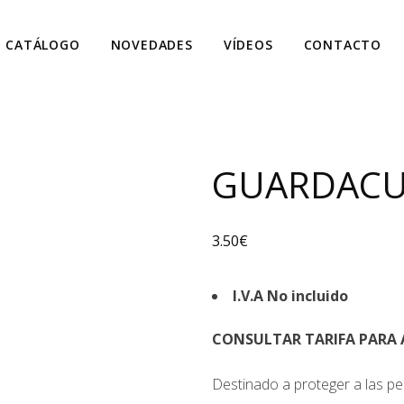
CATÁLOGO
NOVEDADES
VÍDEOS
CONTACTO
GUARDACU
3.50
€
I.V.A No incluido
CONSULTAR TARIFA PARA A
Destinado a proteger a las per