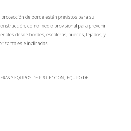
 protección de borde están previstos para su
 construcción, como medio provisional para prevenir
eriales desde bordes, escaleras, huecos, tejados, y
orizontales e inclinadas.
LERAS Y EQUIPOS DE PROTECCION
,
EQUIPO DE