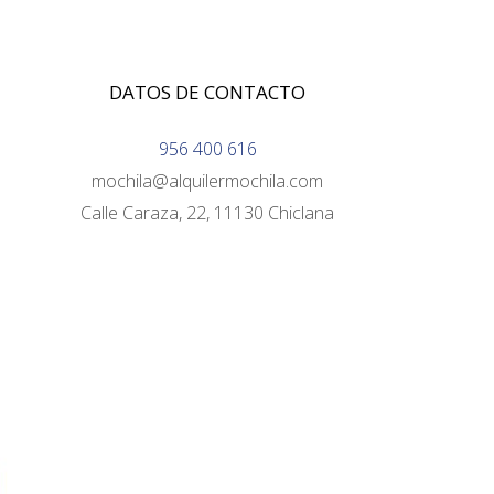
DATOS DE CONTACTO
956 400 616
mochila@alquilermochila.com
Calle Caraza, 22, 11130 Chiclana