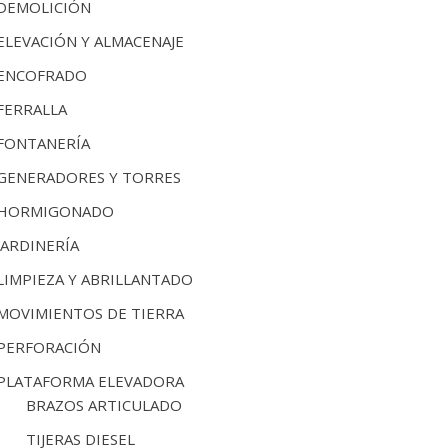
DEMOLICIÓN
ELEVACIÓN Y ALMACENAJE
ENCOFRADO
FERRALLA
FONTANERÍA
GENERADORES Y TORRES
HORMIGONADO
JARDINERÍA
LIMPIEZA Y ABRILLANTADO
MOVIMIENTOS DE TIERRA
PERFORACIÓN
PLATAFORMA ELEVADORA
BRAZOS ARTICULADO
TIJERAS DIESEL