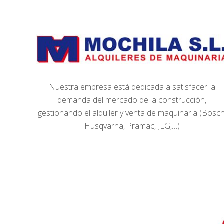
Nuestra empresa está dedicada a satisfacer la
demanda del mercado de la construcción,
gestionando el alquiler y venta de maquinaria (Bosch
Husqvarna, Pramac, JLG,…)