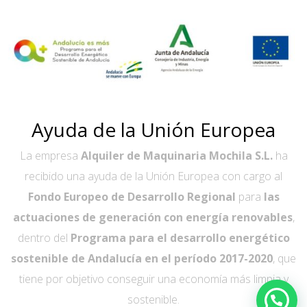
Ayuda de la Unión Europea
La empresa
Alquiler de Maquinaria Mochila S.L.
ha
recibido una ayuda de la Unión Europea con cargo al
Fondo Europeo de Desarrollo Regional
para
las
actuaciones de generación con energía renovables
,
dentro del
Programa para el desarrollo energético
sostenible de Andalucía en el período 2017-2020
, que
tiene por objetivo conseguir una economía más limpia y
sostenible.