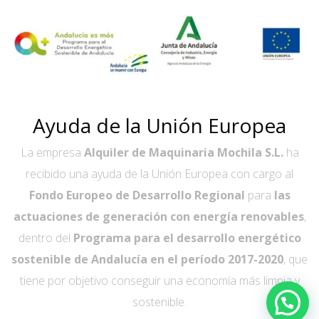
Ayuda de la Unión Europea
La empresa
Alquiler de Maquinaria Mochila S.L.
ha
recibido una ayuda de la Unión Europea con cargo al
Fondo Europeo de Desarrollo Regional
para
las
actuaciones de generación con energía renovables
,
dentro del
Programa para el desarrollo energético
sostenible de Andalucía en el período 2017-2020
, que
tiene por objetivo conseguir una economía más limpia y
sostenible.