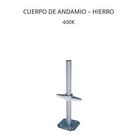
CUERPO DE ANDAMIO – HIERRO
4.00
€