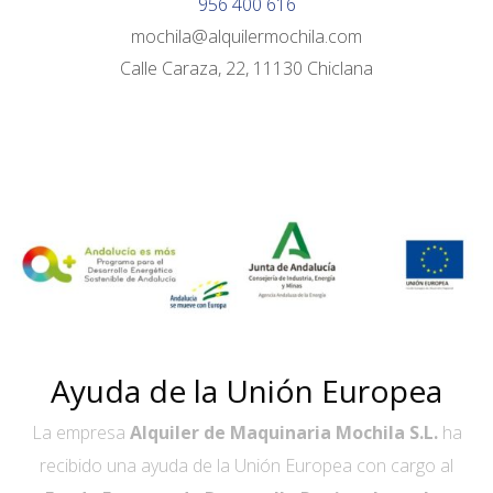
956 400 616
mochila@alquilermochila.com
Calle Caraza, 22, 11130 Chiclana
Ayuda de la Unión Europea
La empresa
Alquiler de Maquinaria Mochila S.L.
ha
recibido una ayuda de la Unión Europea con cargo al