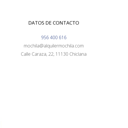
DATOS DE CONTACTO
956 400 616
mochila@alquilermochila.com
Calle Caraza, 22, 11130 Chiclana