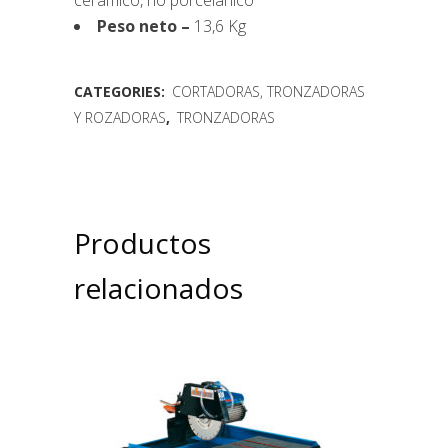
cerámico, no porcelanico
Peso neto –
13,6 Kg
CATEGORIES:
CORTADORAS, TRONZADORAS
Y ROZADORAS
,
TRONZADORAS
Productos
relacionados