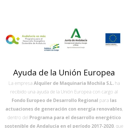
Ayuda de la Unión Europea
La empresa
Alquiler de Maquinaria Mochila S.L.
ha
recibido una ayuda de la Unión Europea con cargo al
Fondo Europeo de Desarrollo Regional
para
las
actuaciones de generación con energía renovables
,
dentro del
Programa para el desarrollo energético
sostenible de Andalucía en el período 2017-2020
, que