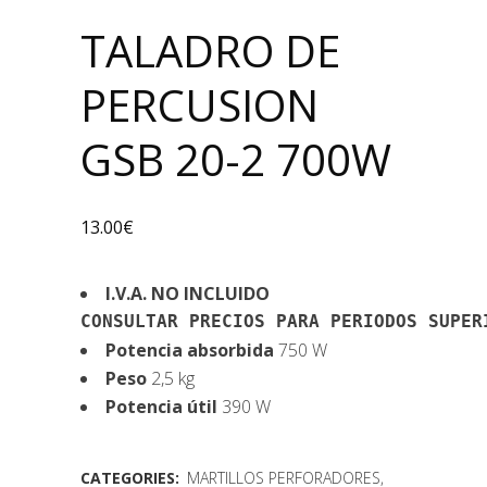
TALADRO DE
PERCUSION
GSB 20-2 700W
13.00
€
I.V.A. NO INCLUIDO
CONSULTAR PRECIOS PARA PERIODOS SUPER
Potencia absorbida
750 W
Peso
2,5 kg
Potencia útil
390 W
CATEGORIES:
MARTILLOS PERFORADORES,