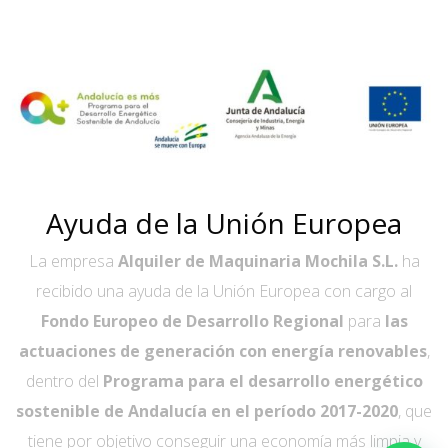
Ayuda de la Unión Europea
La empresa
Alquiler de Maquinaria Mochila S.L.
ha
recibido una ayuda de la Unión Europea con cargo al
Fondo Europeo de Desarrollo Regional
para
las
actuaciones de generación con energía renovables
,
dentro del
Programa para el desarrollo energético
sostenible de Andalucía en el período 2017-2020
, que
tiene por objetivo conseguir una economía más limpia y