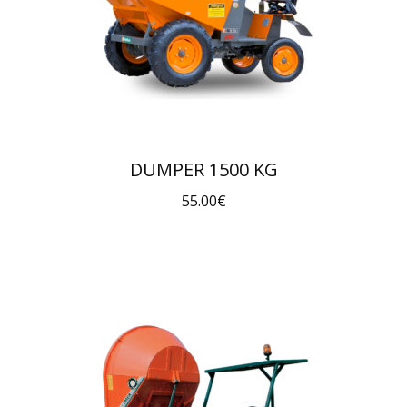
DUMPER 1500 KG
55.00
€