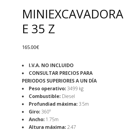
MINIEXCAVADORA
E 35 Z
165.00
€
I.V.A. NO INCLUIDO
CONSULTAR PRECIOS PARA
PERIODOS SUPERIORES A UN DÍA
Peso operativo:
3499 kg
Combustible:
Diesel
Profundiad máxima:
3.5m
Giro:
360º
Ancho:
1.75m
Altura máxima:
2.47