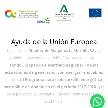
Ayuda de la Unión Europea
La empresa
Alquiler de Maquinaria Mochila S.L.
ha
recibido una ayuda de la Unión Europea con cargo al
Fondo Europeo de Desarrollo Regional
para
las
actuaciones de generación con energía renovables
,
dentro del
Programa para el desarrollo energético
sostenible de Andalucía en el período 2017-2020
, que
tiene por objetivo conseguir una economía más limpia y
sostenible.