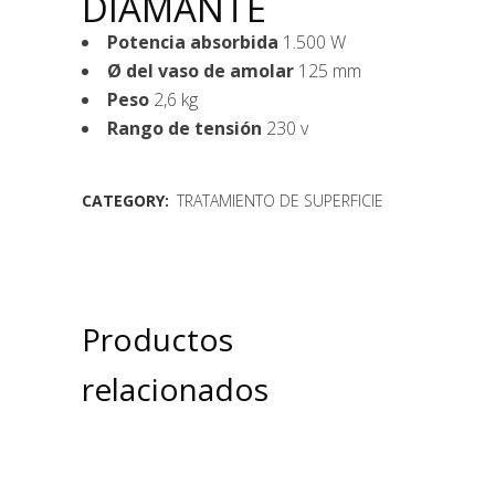
DIAMANTE
Potencia absorbida
1.500 W
Ø del vaso de amolar
125 mm
Peso
2,6 kg
Rango de tensión
230 v
CATEGORY:
TRATAMIENTO DE SUPERFICIE
Productos
relacionados