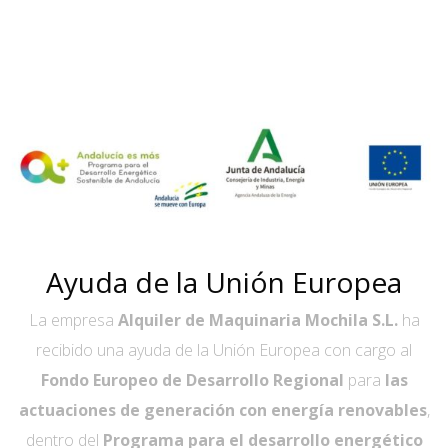
Ayuda de la Unión Europea
La empresa
Alquiler de Maquinaria Mochila S.L.
ha
recibido una ayuda de la Unión Europea con cargo al
Fondo Europeo de Desarrollo Regional
para
las
actuaciones de generación con energía renovables
,
dentro del
Programa para el desarrollo energético