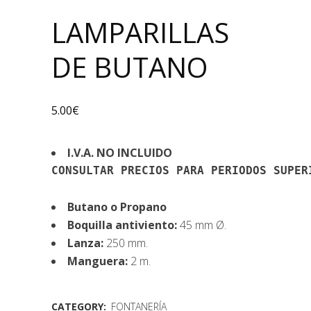
LAMPARILLAS
DE BUTANO
5.00
€
I.V.A. NO INCLUIDO
CONSULTAR PRECIOS PARA PERIODOS SUPERI
Butano o Propano
Boquilla antiviento:
45 mm Ø.
Lanza:
250 mm.
Manguera:
2 m.
CATEGORY:
FONTANERÍA