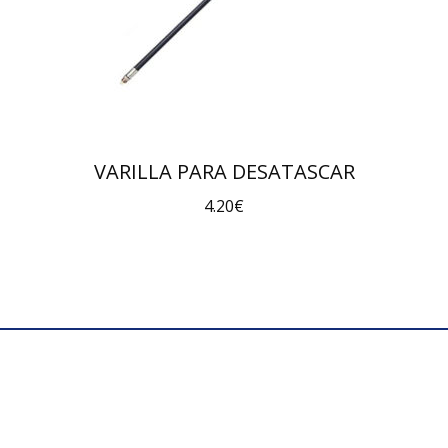
VARILLA PARA DESATASCAR
4.20
€