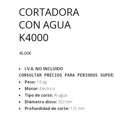
CORTADORA
CON AGUA
K4000
45.00
€
I.V.A. NO INCLUIDO
CONSULTAR PRECIOS PARA PERIODOS SUPER
Peso:
7.6 kg
Motor:
Eléctrico
Tipo de corte:
Al agua
Diámetro disco:
350 mm
Profundidad de corte:
125 mm