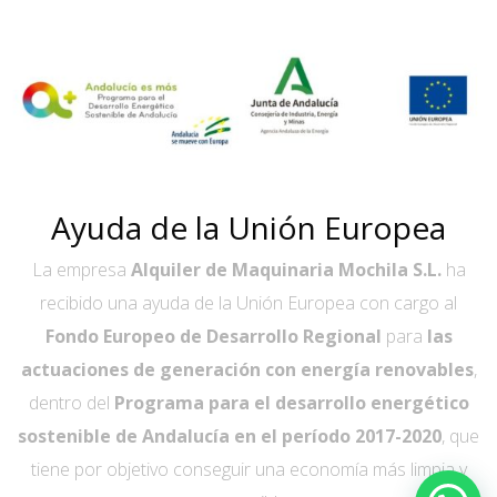
Ayuda de la Unión Europea
La empresa
Alquiler de Maquinaria Mochila S.L.
ha
recibido una ayuda de la Unión Europea con cargo al
Fondo Europeo de Desarrollo Regional
para
las
actuaciones de generación con energía renovables
,
dentro del
Programa para el desarrollo energético
sostenible de Andalucía en el período 2017-2020
, que
tiene por objetivo conseguir una economía más limpia y