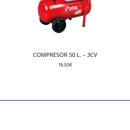
COMPRESOR 50 L. – 3CV
16.50
€