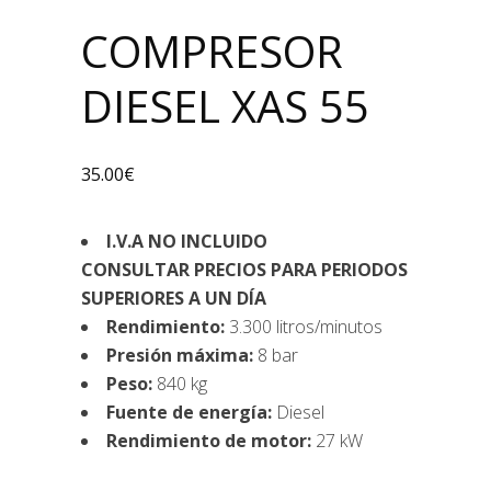
COMPRESOR
DIESEL XAS 55
35.00
€
I.V.A NO INCLUIDO
CONSULTAR PRECIOS PARA PERIODOS
SUPERIORES A UN DÍA
Rendimiento:
3.300 litros/minutos
Presión máxima:
8 bar
Peso:
840 kg
Fuente de energía:
Diesel
Rendimiento de motor:
27 kW