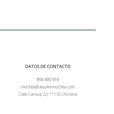
DATOS DE CONTACTO
956 400 616
mochila@alquilermochila.com
Calle Caraza, 22, 11130 Chiclana