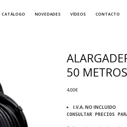
CATÁLOGO
NOVEDADES
VÍDEOS
CONTACTO
ALARGADER
50 METRO
4.00
€
I.V.A. NO INCLUIDO
CONSULTAR PRECIOS PAR